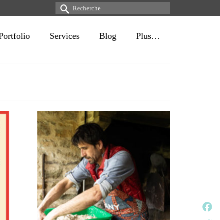
Rechercher :
Portfolio
Services
Blog
Plus…
Face