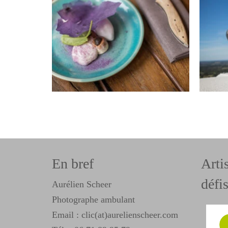
En bref
Arti
défis
Aurélien Scheer
Photographe ambulant
Email : clic(at)aurelienscheer.com