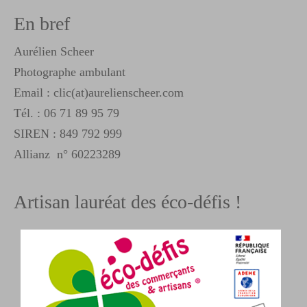
En bref
Aurélien Scheer
Photographe ambulant
Email : clic(at)aurelienscheer.com
Tél. :
06 71 89 95 79
SIREN : 849 792 999
Allianz n° 60223289
Artisan lauréat des éco-défis !