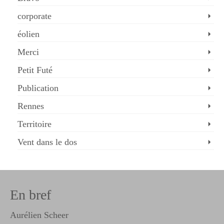
corporate
éolien
Merci
Petit Futé
Publication
Rennes
Territoire
Vent dans le dos
En bref
Aurélien Scheer