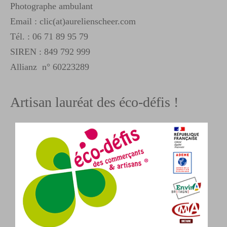
Photographe ambulant
Email : clic(at)aurelienscheer.com
Tél. :
06 71 89 95 79
SIREN : 849 792 999
Allianz n° 60223289
Artisan lauréat des éco-défis !