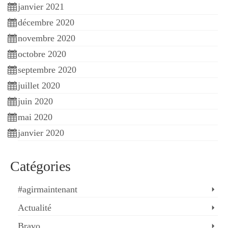
janvier 2021
décembre 2020
novembre 2020
octobre 2020
septembre 2020
juillet 2020
juin 2020
mai 2020
janvier 2020
Catégories
#agirmaintenant
Actualité
Bravo