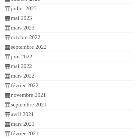
:
juillet 2023
mai 2023
mars 2023
octobre 2022
septembre 2022
juin 2022
mai 2022
mars 2022
février 2022
novembre 2021
septembre 2021
avril 2021
mars 2021
février 2021