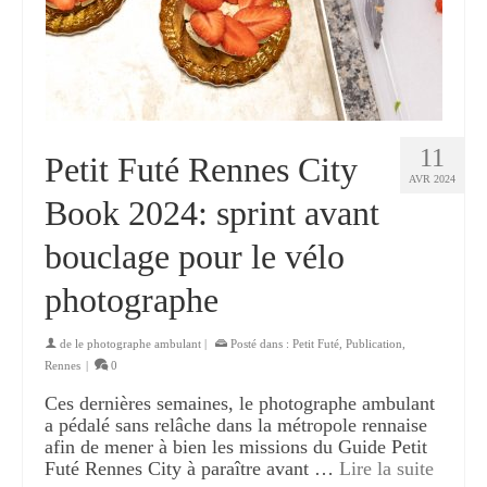
11
Petit Futé Rennes City
AVR 2024
Book 2024: sprint avant
bouclage pour le vélo
photographe
de
le photographe ambulant
|
Posté dans :
Petit Futé
,
Publication
,
Rennes
|
0
Ces dernières semaines, le photographe ambulant
a pédalé sans relâche dans la métropole rennaise
afin de mener à bien les missions du Guide Petit
Futé Rennes City à paraître avant …
Lire la suite