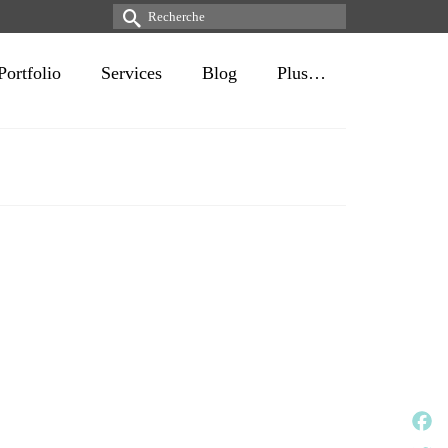
Rechercher :
Portfolio
Services
Blog
Plus…
Face