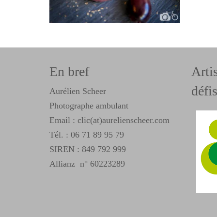
En bref
Arti
défis
Aurélien Scheer
Photographe ambulant
Email : clic(at)aurelienscheer.com
Tél. :
06 71 89 95 79
SIREN : 849 792 999
Allianz n° 60223289