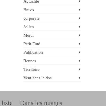
Actualité
Bravo
corporate
éolien
Merci
Petit Futé
Publication
Rennes
Territoire
Vent dans le dos
liste
Dans les nuages