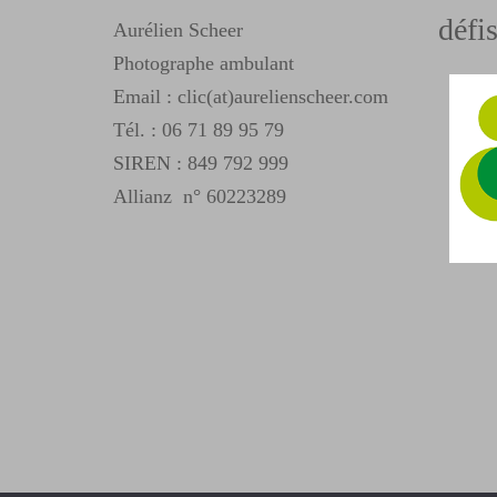
défis
Aurélien Scheer
Photographe ambulant
Email : clic(at)aurelienscheer.com
Tél. :
06 71 89 95 79
SIREN : 849 792 999
Allianz n° 60223289