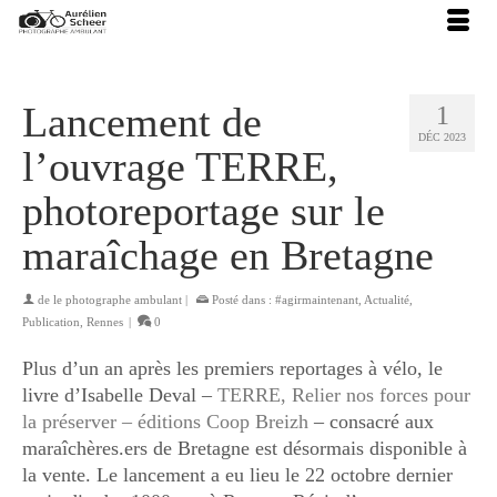
Lancement de
1
DÉC 2023
l’ouvrage TERRE,
photoreportage sur le
maraîchage en Bretagne
de
le photographe ambulant
|
Posté dans :
#agirmaintenant
,
Actualité
,
Publication
,
Rennes
|
0
Plus d’un an après les premiers reportages à vélo, le
livre d’Isabelle Deval –
TERRE, Relier nos forces pour
la préserver – éditions Coop Breizh
– consacré aux
maraîchères.ers de Bretagne est désormais disponible à
la vente. Le lancement a eu lieu le 22 octobre dernier