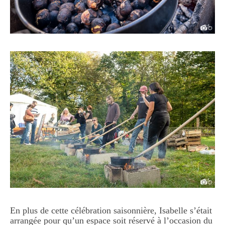
En plus de cette célébration saisonnière, Isabelle s’était
arrangée pour qu’un espace soit réservé à l’occasion du