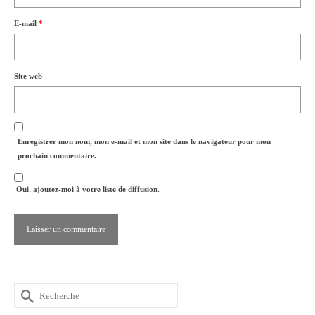
E-mail
*
Site web
Enregistrer mon nom, mon e-mail et mon site dans le navigateur pour mon
prochain commentaire.
Oui, ajoutez-moi à votre liste de diffusion.
R
e