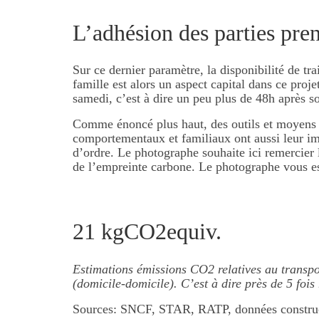
L’adhésion des parties pren
Sur ce dernier paramètre, la disponibilité de tra
famille est alors un aspect capital dans ce proj
samedi, c’est à dire un peu plus de 48h après so
Comme énoncé plus haut, des outils et moyens t
comportementaux et familiaux ont aussi leur imp
d’ordre. Le photographe souhaite ici remercier l
de l’empreinte carbone. Le photographe vous est
21 kgCO2equiv.
Estimations émissions CO2 relatives au transp
(domicile-domicile). C’est à dire près de 5 foi
Sources: SNCF, STAR, RATP, données construc