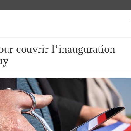
our couvrir l’inauguration
uy