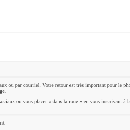
aux ou par courriel. Votre retour est très important pour le p
age
.
sociaux ou vous placer « dans la roue » en vous inscrivant à l
nt