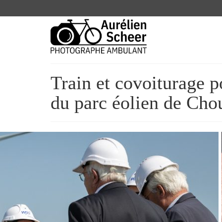
Train et covoiturage p
du parc éolien de Cho