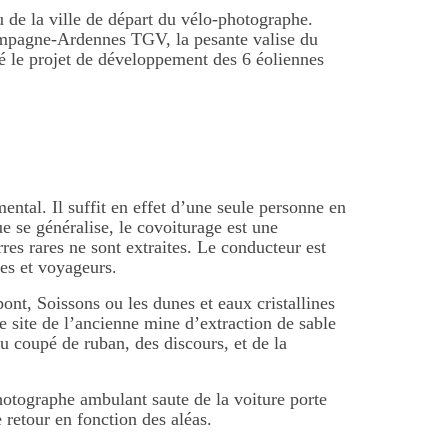
au de la ville de départ du vélo-photographe.
hampagne-Ardennes TGV, la pesante valise du
té le projet de développement des 6 éoliennes
ntal. Il suffit en effet d’une seule personne en
e se généralise, le covoiturage est une
res rares ne sont extraites. Le conducteur est
es et voyageurs.
nt, Soissons ou les dunes et eaux cristallines
 le site de l’ancienne mine d’extraction de sable
du coupé de ruban, des discours, et de la
hotographe ambulant saute de la voiture porte
 retour en fonction des aléas.