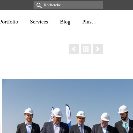
Rechercher :
Portfolio
Services
Blog
Plus…
Face