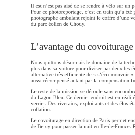
Il est n’est pas aisé de se rendre à vélo sur un
Pour ce photoreportage, c’est en train qu’a ét
photographe ambulant rejoint le coffre d’une vo
du parc éolien de Chouy.
L’avantage du covoiturage 
Nous quittons désormais le domaine de la techni
plus dans sa voiture pour diviser par deux les é
alternative très efficiente de « s’éco-mouvoir »
aussi récompensé autant par la compensation fin
Le reste de la mission se déroule sans encombr
du Lagon Bleu. Ce dernier endroit est en réalité 
verrier. Des riverains, exploitants et des élus 
collation.
Le covoiturage en direction de Paris permet en
de Bercy pour passer la nuit en Ile-de-France. R