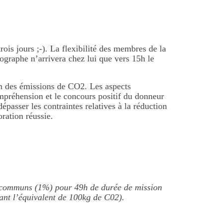
rois jours ;-). La flexibilité des membres de la
tographe n’arrivera chez lui que vers 15h le
on des émissions de CO2. Les aspects
ompréhension et le concours positif du donneur
passer les contraintes relatives à la réduction
ration réussie.
s communs (1%) pour 49h de durée de mission
rant l’équivalent de 100kg de C02).