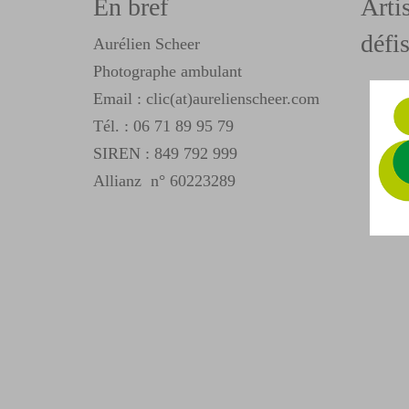
En bref
Arti
défis
Aurélien Scheer
Photographe ambulant
Email : clic(at)aurelienscheer.com
Tél. :
06 71 89 95 79
SIREN : 849 792 999
Allianz n° 60223289