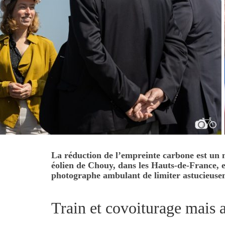
La réduction de l’empreinte carbone est un 
éolien de Chouy, dans les Hauts-de-France, e
photographe ambulant de limiter astucieusem
Train et covoiturage mais