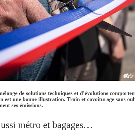
mélange de solutions techniques et d’évolutions comporte
n est une bonne illustration. Train et covoiturage sans o
ent ses émissions.
 aussi métro et bagages…