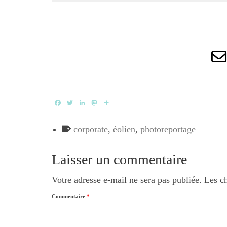
Facebook
Twitter
LinkedIn
Mastodon
Partager
corporate
,
éolien
,
photoreportage
Laisser un commentaire
Votre adresse e-mail ne sera pas publiée.
Les c
Commentaire
*