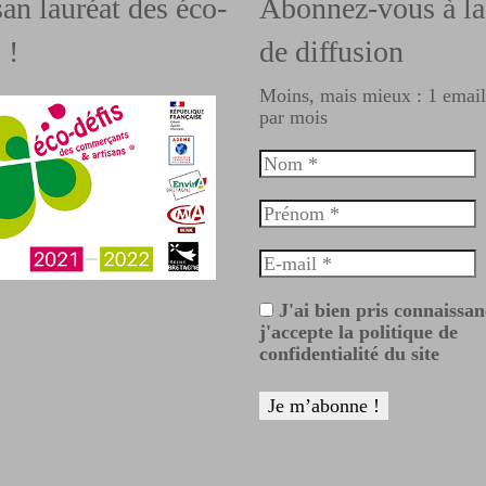
san lauréat des éco-
Abonnez-vous à la 
 !
de diffusion
Moins, mais mieux : 1 emai
par mois
J'ai bien pris connaissan
j'accepte la politique de
confidentialité du site