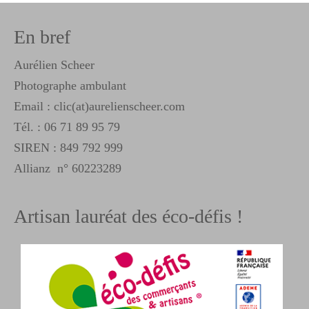
En bref
Aurélien Scheer
Photographe ambulant
Email : clic(at)aurelienscheer.com
Tél. :
06 71 89 95 79
SIREN : 849 792 999
Allianz n° 60223289
Artisan lauréat des éco-défis !