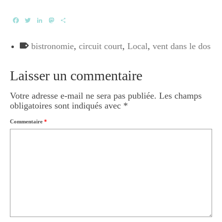
Facebook
Twitter
LinkedIn
Mastodon
Partager
bistronomie
,
circuit court
,
Local
,
vent dans le dos
Laisser un commentaire
Votre adresse e-mail ne sera pas publiée.
Les champs
obligatoires sont indiqués avec
*
Commentaire
*