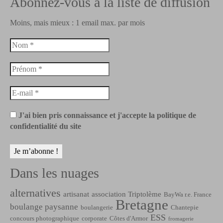
Abonnez-vous à la liste de diffusion
Moins, mais mieux : 1 email max. par mois
J'ai bien pris connaissance et j'accepte la politique de
confidentialité du site
Dans les nuages
alternatives
artisanat
association Triptolème
BayWa r.e. France
Bretagne
boulange paysanne
boulangerie
Chantepie
ESS
concours photographique
corporate
Côtes d'Armor
fromagerie