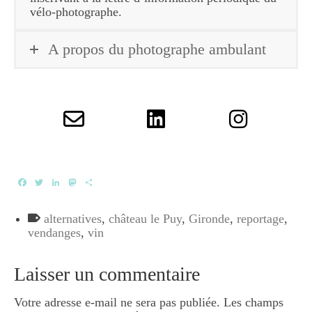
vélo-photographe.
A propos du photographe ambulant
Facebook
Twitter
LinkedIn
Mastodon
Partager
alternatives
,
château le Puy
,
Gironde
,
reportage
,
vendanges
,
vin
Laisser un commentaire
Votre adresse e-mail ne sera pas publiée.
Les champs