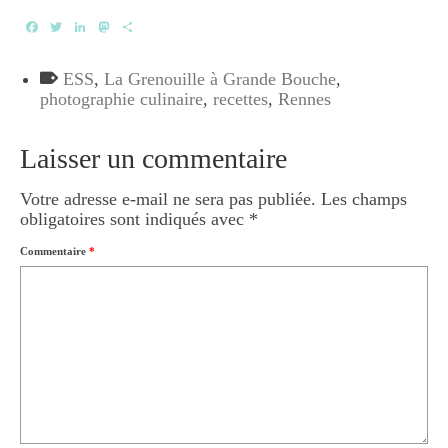
Facebook
Twitter
LinkedIn
Mastodon
Partager
ESS
,
La Grenouille à Grande Bouche
,
photographie culinaire
,
recettes
,
Rennes
Laisser un commentaire
Votre adresse e-mail ne sera pas publiée.
Les champs
obligatoires sont indiqués avec
*
Commentaire
*