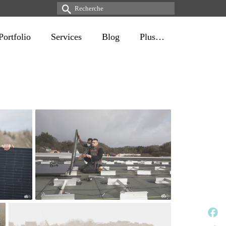
Rechercher :
Portfolio
Services
Blog
Plus…
Face